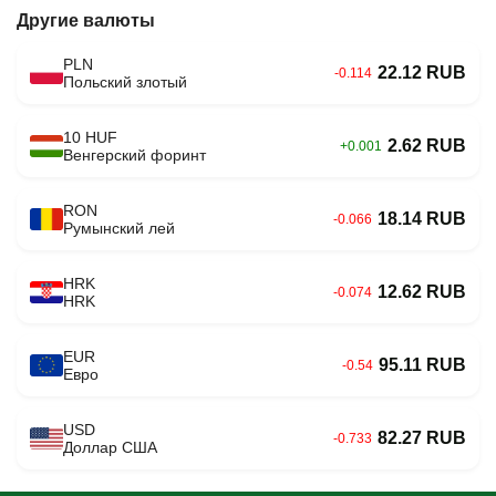
Другие валюты
PLN
22.12 RUB
-0.114
Польский злотый
10 HUF
2.62 RUB
+0.001
Венгерский форинт
RON
18.14 RUB
-0.066
Румынский лей
HRK
12.62 RUB
-0.074
HRK
EUR
95.11 RUB
-0.54
Евро
USD
82.27 RUB
-0.733
Доллар США