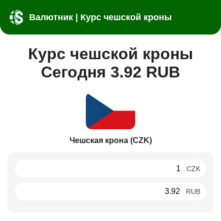
Валютник | Курс чешской кроны
Курс чешской кроны
Сегодня 3.92 RUB
Чешская крона (CZK)
CZK
RUB