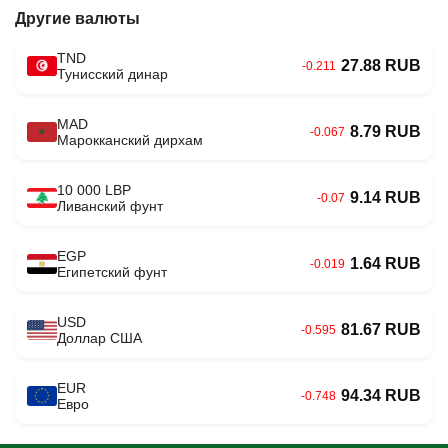
Другие валюты
TND
27.88 RUB
-0.211
Тунисский динар
MAD
8.79 RUB
-0.067
Марокканский дирхам
10 000 LBP
9.14 RUB
-0.07
Ливанский фунт
EGP
1.64 RUB
-0.019
Египетский фунт
USD
81.67 RUB
-0.595
Доллар США
EUR
94.34 RUB
-0.748
Евро