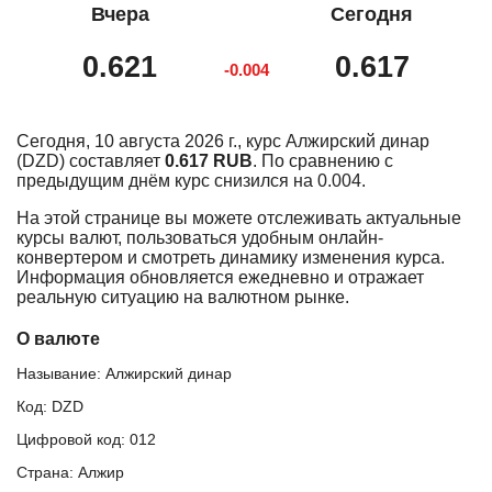
Вчера
Сегодня
0.621
0.617
-0.004
Сегодня, 10 августа 2026 г., курс Алжирский динар
(DZD) составляет
0.617 RUB
. По сравнению с
предыдущим днём курс снизился на 0.004.
На этой странице вы можете отслеживать актуальные
курсы валют, пользоваться удобным онлайн-
конвертером и смотреть динамику изменения курса.
Информация обновляется ежедневно и отражает
реальную ситуацию на валютном рынке.
О валюте
Называние: Алжирский динар
Код: DZD
Цифровой код: 012
Страна: Алжир