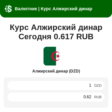
Валютник | Курс Алжирский динар
Курс Алжирский динар
Сегодня 0.617 RUB
Алжирский динар (DZD)
DZD
RUB