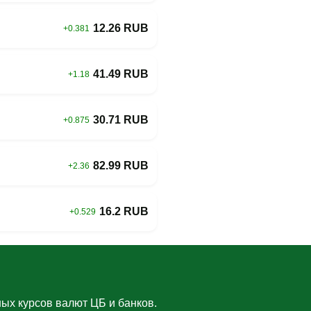
12.26 RUB
+0.381
41.49 RUB
+1.18
30.71 RUB
+0.875
82.99 RUB
+2.36
16.2 RUB
+0.529
ых курсов валют ЦБ и банков.