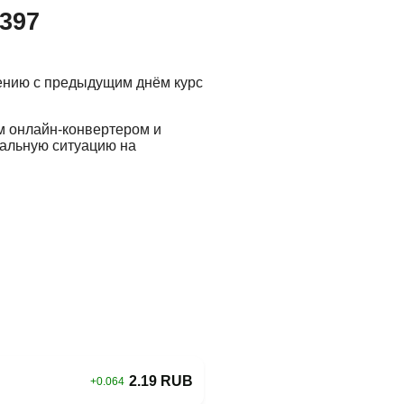
.397
нению с предыдущим днём курс
м онлайн-конвертером и
еальную ситуацию на
2.19 RUB
+0.064