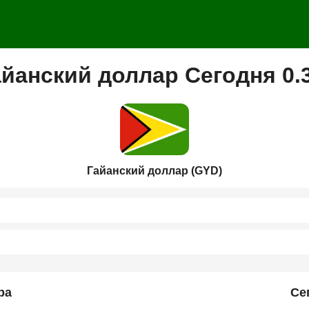
айанский доллар Сегодня 0.
Гайанский доллар (GYD)
ра
Се