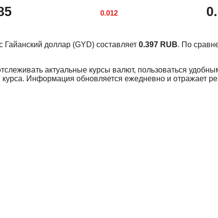
85
0
0.012
урс Гайанский доллар (GYD) составляет
0.397 RUB
. По срав
отслеживать актуальные курсы валют, пользоваться удобны
 курса. Информация обновляется ежедневно и отражает р