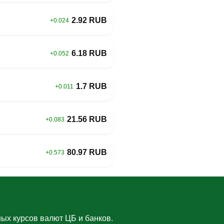
2.92 RUB
+0.024
6.18 RUB
+0.052
1.7 RUB
+0.011
21.56 RUB
+0.083
80.97 RUB
+0.573
ых курсов валют ЦБ и банков.