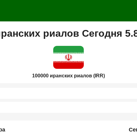
иранских риалов Сегодня 5.
100000 иранских риалов (IRR)
ра
Се