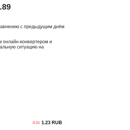
.89
сравнению с предыдущим днём
м онлайн-конвертером и
еальную ситуацию на
1.23 RUB
-0.01