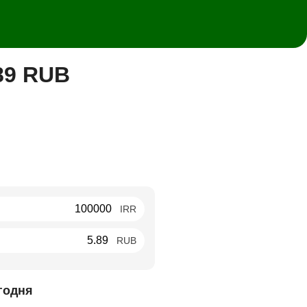
89 RUB
IRR
RUB
годня