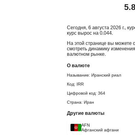
5.
Сегодня, 6 августа 2026 г., к
курс вырос на 0.044.
На этой странице вы можете 
смотреть динамику изменения
валютном рынке.
О валюте
Называние: Иранский риал
Код: IRR
Цифровой код: 364
Страна: Иран
Другие валюты
AFN
Афганский афгани