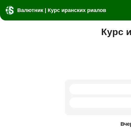
Валютник | Курс иранских риалов
Курс 
Вче