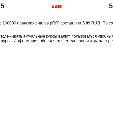
85
5
0.044
урс 100000 иранских риалов (IRR) составляет
5.89 RUB
. По 
отслеживать актуальные курсы валют, пользоваться удобны
 курса. Информация обновляется ежедневно и отражает р