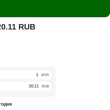
20.11 RUB
MYR
RUB
годня