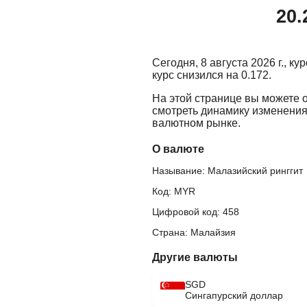
20.
Сегодня, 8 августа 2026 г., к
курс снизился на 0.172.
На этой странице вы можете 
смотреть динамику изменения
валютном рынке.
О валюте
Называние: Малазийский ринггит
Код: MYR
Цифровой код: 458
Страна: Малайзия
Другие валюты
SGD
Сингапурский доллар