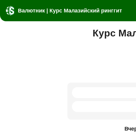
Валютник | Курс Малазийский ринггит
Курс Мал
Вче