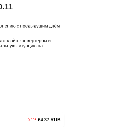
0.11
авнению с предыдущим днём
м онлайн-конвертером и
еальную ситуацию на
64.37 RUB
-0.305