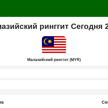
азийский ринггит Сегодня 
Малазийский ринггит (MYR)
ра
Се