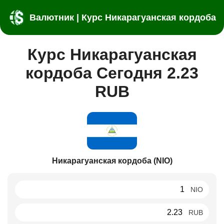
Валютник | Курс Никарагуанская кордоба
Курс Никарагуанская
кордоба Сегодня 2.23
RUB
Никарагуанская кордоба (NIO)
NIO
RUB