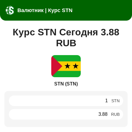
Валютник | Курс STN
Курс STN Сегодня 3.88
RUB
STN (STN)
STN
RUB