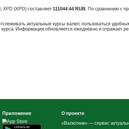
урс XPD (XPD) составляет
111044.44 RUB
. По сравнению с п
отслеживать актуальные курсы валют, пользоваться удобны
 курса. Информация обновляется ежедневно и отражает р
Приложение
О проекте
«Валютник» — сервис актуальн