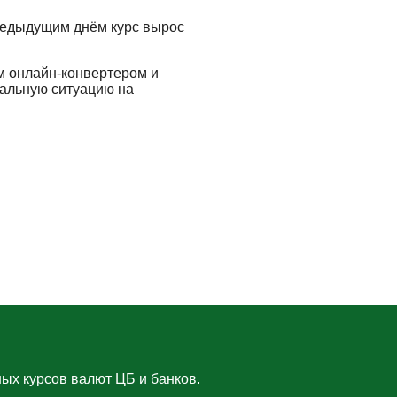
редыдущим днём курс вырос
м онлайн-конвертером и
еальную ситуацию на
ых курсов валют ЦБ и банков.