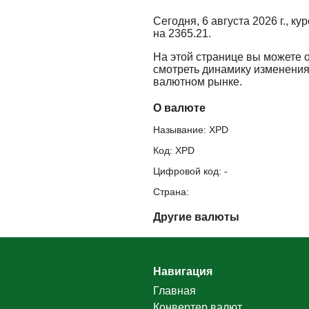
Сегодня, 6 августа 2026 г., к
на 2365.21.
На этой странице вы можете 
смотреть динамику изменения
валютном рынке.
О валюте
Называние: XPD
Код: XPD
Цифровой код: -
Страна:
Другие валюты
Навигация
Главная
Конвертер валют