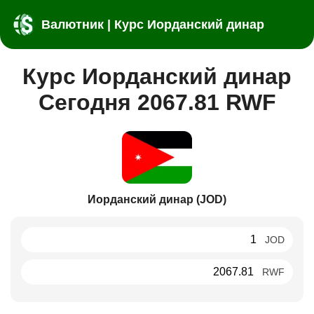
Валютник | Курс Иорданский динар
Курс Иорданский динар
Сегодня 2067.81 RWF
Иорданский динар (JOD)
JOD
RWF