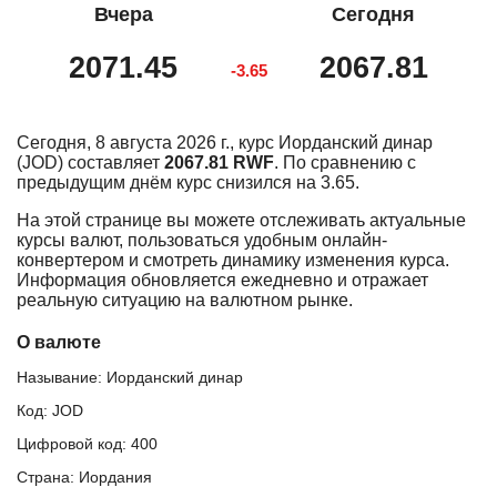
Вчера
Сегодня
2071.45
2067.81
-3.65
Сегодня, 8 августа 2026 г., курс Иорданский динар
(JOD) составляет
2067.81 RWF
. По сравнению с
предыдущим днём курс снизился на 3.65.
На этой странице вы можете отслеживать актуальные
курсы валют, пользоваться удобным онлайн-
конвертером и смотреть динамику изменения курса.
Информация обновляется ежедневно и отражает
реальную ситуацию на валютном рынке.
О валюте
Называние: Иорданский динар
Код: JOD
Цифровой код: 400
Страна: Иордания