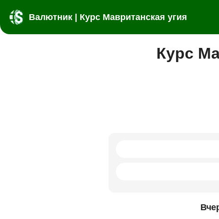
Валютник | Курс Мавританская угия
Курс Ма
Вче