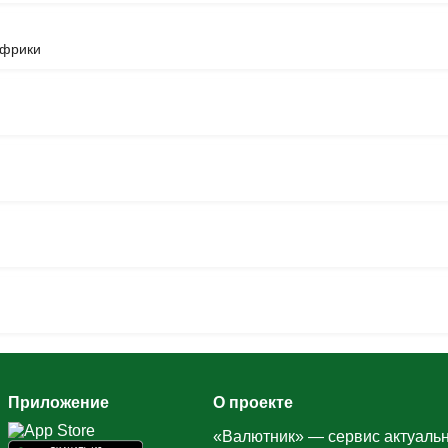
Африки
Приложение
О проекте
«Валютник» — сервис актуальн