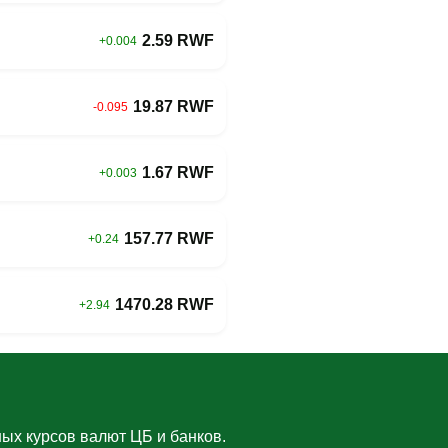
2.59 RWF
+0.004
19.87 RWF
-0.095
1.67 RWF
+0.003
157.77 RWF
+0.24
1470.28 RWF
+2.94
ых курсов валют ЦБ и банков.