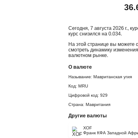
36.
Сегодня, 7 августа 2026 г., к
курс снизился на 0.034.
На этой странице вы можете 
смотреть динамику изменения
валютном рынке.
О валюте
Называние: Мавританская угия
Код: MRU
Цифровой код: 929
Страна: Мавритания
Другие валюты
XOF
Франк КФА Западной Афр