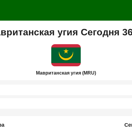
вританская угия Сегодня 3
Мавританская угия (MRU)
ра
Се