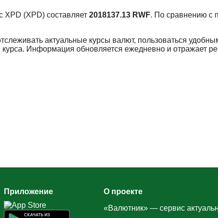
урс XPD (XPD) составляет
2018137.13 RWF
. По сравнению с
отслеживать актуальные курсы валют, пользоваться удобны
 курса. Информация обновляется ежедневно и отражает р
Приложение
О проекте
«Валютник» — сервис актуальн