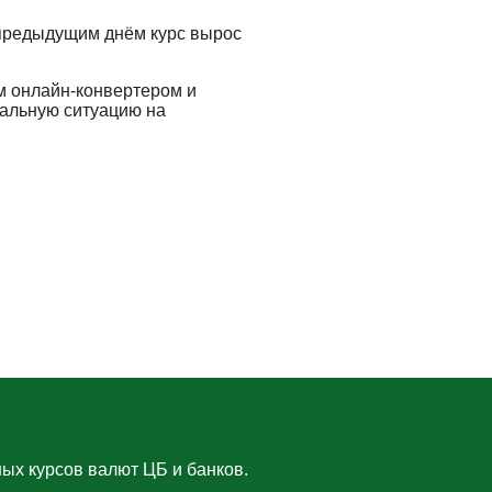
 предыдущим днём курс вырос
м онлайн-конвертером и
еальную ситуацию на
ых курсов валют ЦБ и банков.