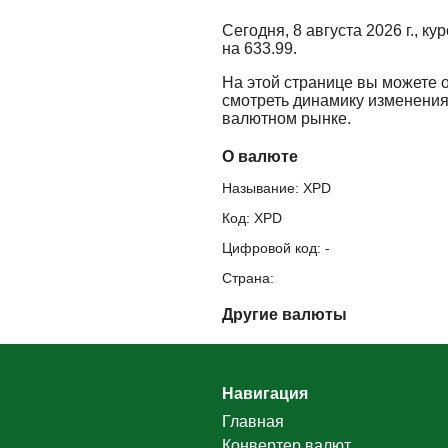
Сегодня, 8 августа 2026 г., к
на 633.99.
На этой странице вы можете 
смотреть динамику изменения
валютном рынке.
О валюте
Называние: XPD
Код: XPD
Цифровой код: -
Страна:
Другие валюты
Навигация
Главная
Конвертер валют