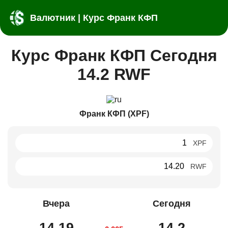
Валютник | Курс Франк КФП
Курс Франк КФП Сегодня
14.2 RWF
Франк КФП (XPF)
XPF
RWF
Вчера
Сегодня