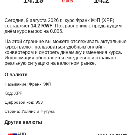
14.19
14.2
0.005
Сегодня, 9 августа 2026 г., курс Франк КФП (XPF)
составляет
14.2 RWF
. По сравнению с предыдущим
днём курс вырос на 0.005.
На этой странице вы можете отслеживать актуальные
курсы валют, пользоваться удобным онлайн-
конвертером и смотреть динамику изменения курса.
Информация обновляется ежедневно и отражает
реальную ситуацию на валютном рынке.
О валюте
Называние: Франк КФП
Код: XPF
Цифровой код: 953
Страна: Уоллис и Футуна
Другие валюты
AUD