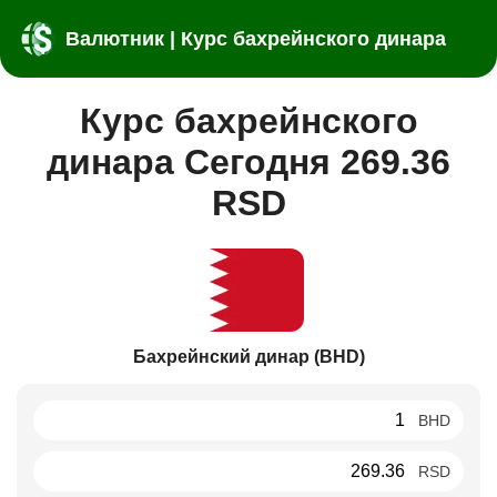
Валютник | Курс бахрейнского динара
Курс бахрейнского
динара Сегодня 269.36
RSD
Бахрейнский динар (BHD)
BHD
RSD