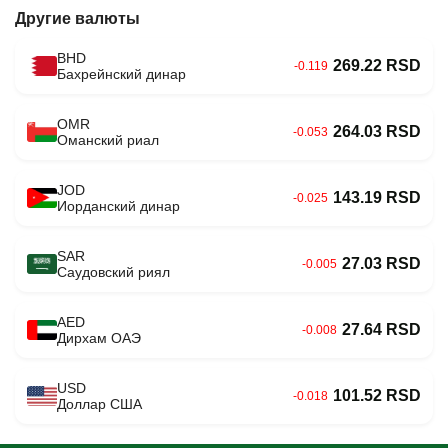
Другие валюты
BHD
269.22 RSD
-0.119
Бахрейнский динар
OMR
264.03 RSD
-0.053
Оманский риал
JOD
143.19 RSD
-0.025
Иорданский динар
SAR
27.03 RSD
-0.005
Саудовский риял
AED
27.64 RSD
-0.008
Дирхам ОАЭ
USD
101.52 RSD
-0.018
Доллар США