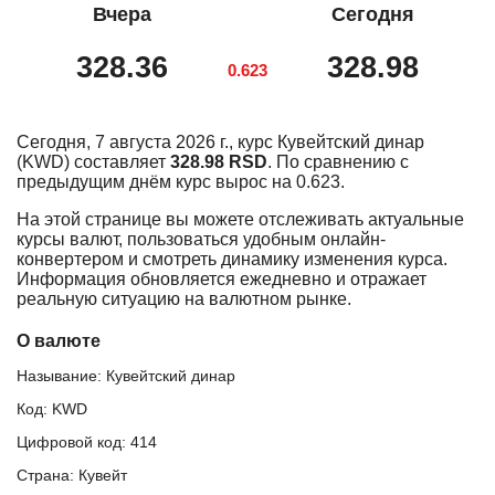
Вчера
Сегодня
328.36
328.98
0.623
Сегодня, 7 августа 2026 г., курс Кувейтский динар
(KWD) составляет
328.98 RSD
. По сравнению с
предыдущим днём курс вырос на 0.623.
На этой странице вы можете отслеживать актуальные
курсы валют, пользоваться удобным онлайн-
конвертером и смотреть динамику изменения курса.
Информация обновляется ежедневно и отражает
реальную ситуацию на валютном рынке.
О валюте
Называние: Кувейтский динар
Код: KWD
Цифровой код: 414
Страна: Кувейт