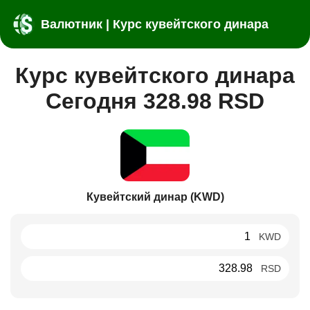
Валютник | Курс кувейтского динара
Курс кувейтского динара
Сегодня 328.98 RSD
Кувейтский динар (KWD)
KWD
RSD