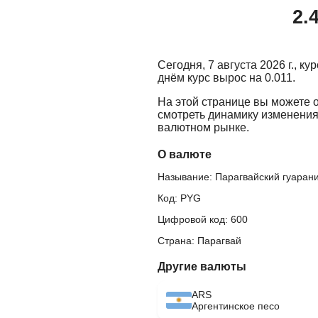
2.
Сегодня, 7 августа 2026 г., к
днём курс вырос на 0.011.
На этой странице вы можете 
смотреть динамику изменения
валютном рынке.
О валюте
Называние: Парагвайский гуаран
Код: PYG
Цифровой код: 600
Страна: Парагвай
Другие валюты
ARS
Аргентинское песо