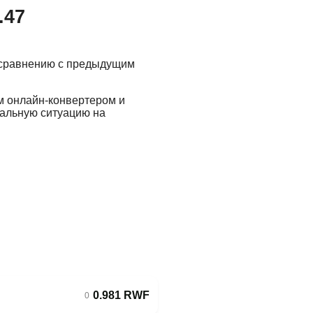
.47
 сравнению с предыдущим
м онлайн-конвертером и
еальную ситуацию на
0.981 RWF
0