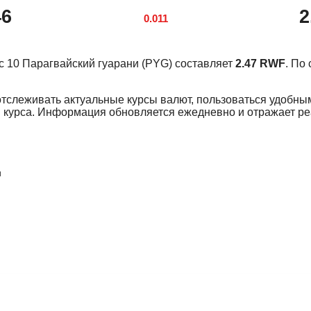
46
2
0.011
урс 10 Парагвайский гуарани (PYG) составляет
2.47 RWF
. По
отслеживать актуальные курсы валют, пользоваться удобны
 курса. Информация обновляется ежедневно и отражает р
и