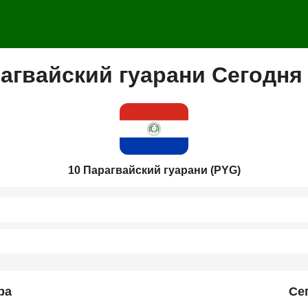
агвайский гуарани Сегодня
10 Парагвайский гуарани (PYG)
ра
Се