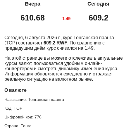
Вчера
Сегодня
610.68
609.2
-1.49
Сегодня, 6 августа 2026 г., курс Тонганская паанга
(TOP) составляет
609.2 RWF
. По сравнению с
предыдущим днём курс снизился на 1.49.
На этой странице вы можете отслеживать актуальные
курсы валют, пользоваться удобным онлайн-
конвертером и смотреть динамику изменения курса.
Информация обновляется ежедневно и отражает
реальную ситуацию на валютном рынке.
О валюте
Называние: Тонганская паанга
Код: TOP
Цифровой код: 776
Страна: Тонга