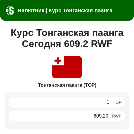
Валютник | Курс Тонганская паанга
Курс Тонганская паанга
Сегодня 609.2 RWF
Тонганская паанга (TOP)
TOP
RWF