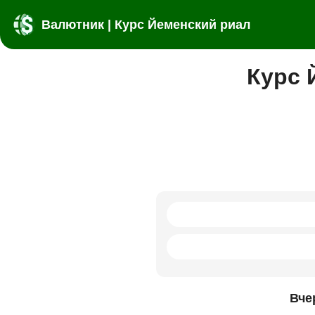
Валютник | Курс Йеменский риал
Курс 
Вче