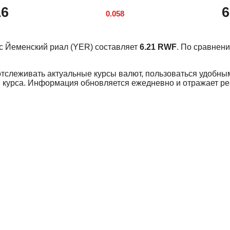
16
6
0.058
урс Йеменский риал (YER) составляет
6.21 RWF
. По сравнен
отслеживать актуальные курсы валют, пользоваться удобны
 курса. Информация обновляется ежедневно и отражает р