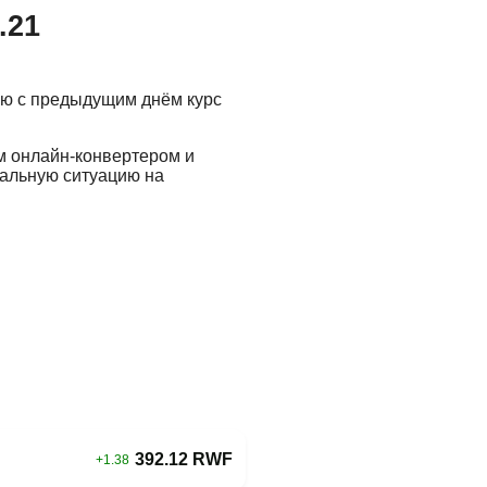
.21
ию с предыдущим днём курс
м онлайн-конвертером и
еальную ситуацию на
392.12 RWF
+1.38