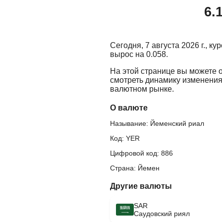
6.
Сегодня, 7 августа 2026 г., к
вырос на 0.058.
На этой странице вы можете 
смотреть динамику изменения
валютном рынке.
О валюте
Называние: Йеменский риал
Код: YER
Цифровой код: 886
Страна: Йемен
Другие валюты
SAR
Саудовский риял